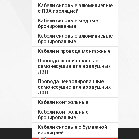
Кабели силовые алюминиевые
с ПВХ изоляцией
Кабели силовые медные
бронированные
Кабели силовые алюминиевые
бронированные
Кабели и провода монтажные
Провода изолированные
самонесущие для воздушных
ЛЭП
Провода неизолированные
самонесущие для воздушных
ЛЭП
Кабели контрольные
Кабели контрольные
бронированные
Кабели силовые с бумажной
изоляцией