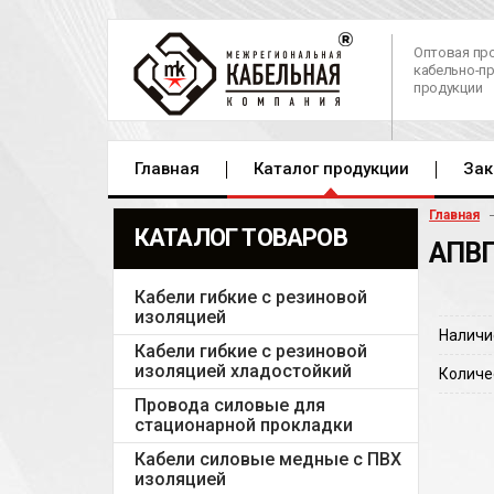
Оптовая пр
кабельно-п
продукции
Главная
Каталог продукции
Зак
Главная
КАТАЛОГ ТОВАРОВ
АПВП
Кабели гибкие с резиновой
изоляцией
Наличи
Кабели гибкие с резиновой
изоляцией хладостойкий
Количе
Провода силовые для
стационарной прокладки
Кабели силовые медные с ПВХ
изоляцией