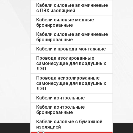
Кабели силовые алюминиевые
с ПВХ изоляцией
Кабели силовые медные
бронированные
Кабели силовые алюминиевые
бронированные
Кабели и провода монтажные
Провода изолированные
самонесущие для воздушных
ЛЭП
Провода неизолированные
самонесущие для воздушных
ЛЭП
Кабели контрольные
Кабели контрольные
бронированные
Кабели силовые с бумажной
изоляцией