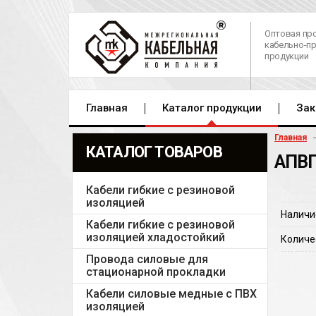
Оптовая пр
кабельно-п
продукции
Главная
Каталог продукции
Зак
Главная
КАТАЛОГ ТОВАРОВ
АПВП
Кабели гибкие с резиновой
изоляцией
Наличи
Кабели гибкие с резиновой
изоляцией хладостойкий
Количе
Провода силовые для
стационарной прокладки
Кабели силовые медные с ПВХ
изоляцией