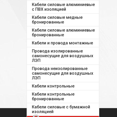
Кабели силовые алюминиевые
с ПВХ изоляцией
Кабели силовые медные
бронированные
Кабели силовые алюминиевые
бронированные
Кабели и провода монтажные
Провода изолированные
самонесущие для воздушных
ЛЭП
Провода неизолированные
самонесущие для воздушных
ЛЭП
Кабели контрольные
Кабели контрольные
бронированные
Кабели силовые с бумажной
изоляцией