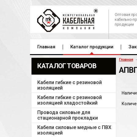
Оптовая пр
кабельно-п
продукции
Главная
Каталог продукции
Зак
Главная
КАТАЛОГ ТОВАРОВ
АПВП
Кабели гибкие с резиновой
изоляцией
Наличи
Кабели гибкие с резиновой
изоляцией хладостойкий
Количе
Провода силовые для
стационарной прокладки
Кабели силовые медные с ПВХ
изоляцией