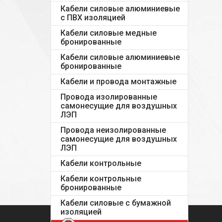
Кабели силовые алюминиевые
с ПВХ изоляцией
Кабели силовые медные
бронированные
Кабели силовые алюминиевые
бронированные
Кабели и провода монтажные
Провода изолированные
самонесущие для воздушных
ЛЭП
Провода неизолированные
самонесущие для воздушных
ЛЭП
Кабели контрольные
Кабели контрольные
бронированные
Кабели силовые с бумажной
изоляцией