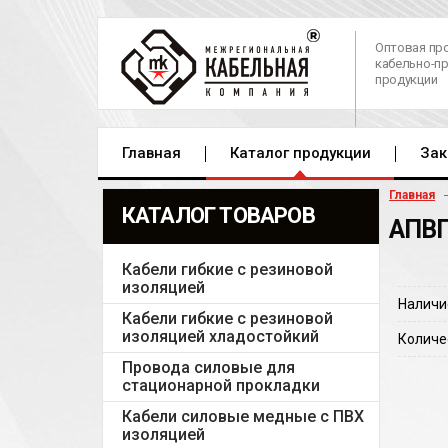
Оптовая пр
кабельно-п
продукции
Главная
Каталог продукции
Зак
Главная
КАТАЛОГ ТОВАРОВ
АПВП
Кабели гибкие с резиновой
изоляцией
Наличи
Кабели гибкие с резиновой
изоляцией хладостойкий
Количе
Провода силовые для
стационарной прокладки
Кабели силовые медные с ПВХ
изоляцией