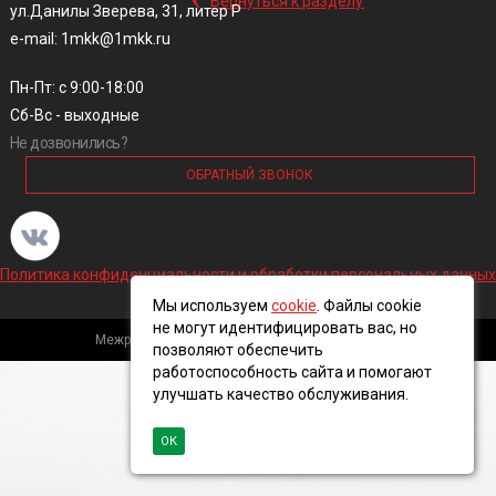
Вернуться к разделу
ул.Данилы Зверева, 31, литер Р
e-mail: 1mkk@1mkk.ru
Пн-Пт: с 9:00-18:00
Сб-Вс - выходные
Не дозвонились?
ОБРАТНЫЙ ЗВОНОК
Политика конфиденциальности и обработки персональных данных
Мы используем
cookie
. Файлы cookie
не могут идентифицировать вас, но
Межрегиональная кабельная компания, 2016 ©
позволяют обеспечить
работоспособность сайта и помогают
улучшать качество обслуживания.
ОК