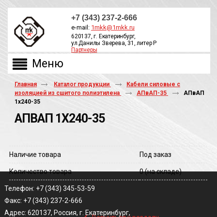
+7 (343) 237-2-666
e-mail:
1mkk@1mkk.ru
620137, г. Екатеринбург,
ул.Данилы Зверева, 31, литер Р
Партнеры
ОБРАТНЫЙ ЗВОНОК
Главная
Каталог продукции
Кабели силовые с
изоляцией из сшитого полиэтилена
АПвАП-35
АПвАП
1х240-35
АПВАП 1Х240-35
Наличие товара
Под заказ
Количество товара
0
(на складе)
Телефон: +7 (343) 345-53-59
Факс: +7 (343) 237-2-666
‹
Адрес: 620137, Россия, г. Екатеринбург,