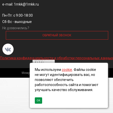
e-mail: 1mkk@1mkk.ru
Пн-Пт: с 9:00-18:00
Сб-Вс - выходные
Не дозвонились?
ОБРАТНЫЙ ЗВОНОК
Политика конфиденциальности и обработки персональных данных
Мы используем
cookie
. Файлы cookie
Межрегиональная кабельная компания, 2016 ©
не могут идентифицировать вас, но
позволяют обеспечить
работоспособность сайта и помогают
улучшать качество обслуживания.
ОК