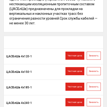
нестекающим изоляционным пропиточным составом
(ЦАСБлШв) предназначены для прокладки на
вертикальных и наклонных участках трасс без
ограничения разности уровней.Срок службы кабелей —
не менее 30 лет.
Честная цена
Заказать
ЦАСБлШв 4х120-1
Честная цена
Заказать
ЦАСБлШв 4х150-1
Честная цена
Заказать
ЦАСБлШв 4х185-1
Честная цена
Заказать
ЦАСБлШв 4х240-1