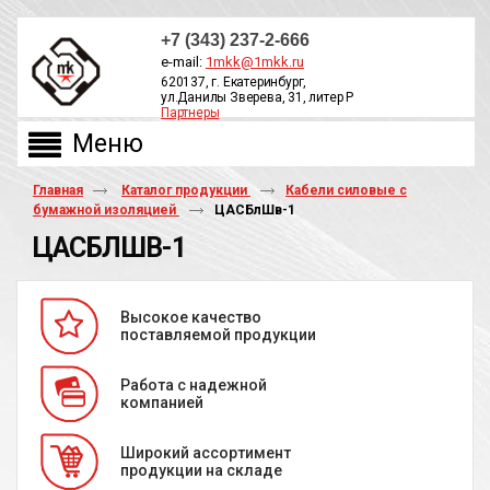
+7 (343) 237-2-666
e-mail:
1mkk@1mkk.ru
620137, г. Екатеринбург,
ул.Данилы Зверева, 31, литер Р
Партнеры
ОБРАТНЫЙ ЗВОНОК
Главная
Каталог продукции
Кабели силовые с
бумажной изоляцией
ЦАСБлШв-1
ЦАСБЛШВ-1
Высокое качество
поставляемой продукции
Работа с надежной
компанией
Широкий ассортимент
продукции на складе