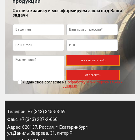
продукции
Оставьте заявку и мы сформируем заказ под Ваши
задачи
ПРИКРЕПИТЬ ФАЙЛ
ОТПРАВИТЬ
Я даю свое согласие на
обработку моих персональных
данных
Телефон: +7 (343) 345-53-59
Факс: +7 (343) 237-2-666
Адрес: 620137, Россия, г. Екатеринбург,
ул.Данилы Зверева, 31, литер Р