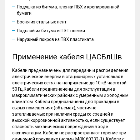
Подушка из битума, пленки ПВХ и крепированной
бумаги.
Броня из стальных лент.
Подслой из битума и ПЭТ пленки.
Наружный покров из ПВХ пластиката.
Применение кабеля ЦАСБлШв
Кабели предназначены для передачи и распределения
электрической энергии в стационарных установках в
электрических сетях на напряжение до 10 кВ частотой
50 Гц.Кабели предназначены для эксплуатации в
макроклиматических районах с умеренным и холодным
климатом. Кабели предназначены для прокладки в
сырых помещениях (объемах), частично
затапливаемых при наличии среды со средней и
высокой коррозионной активностью, если существует
опасность механических повреждений в ходе
эксплуатации. Кабели не распространяют горение при
одиночной прокладке (нормы МЭК 60332-1). Кабели с