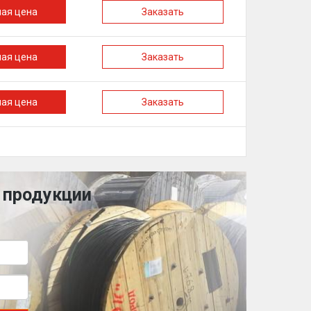
ная цена
Заказать
ная цена
Заказать
ная цена
Заказать
 продукции