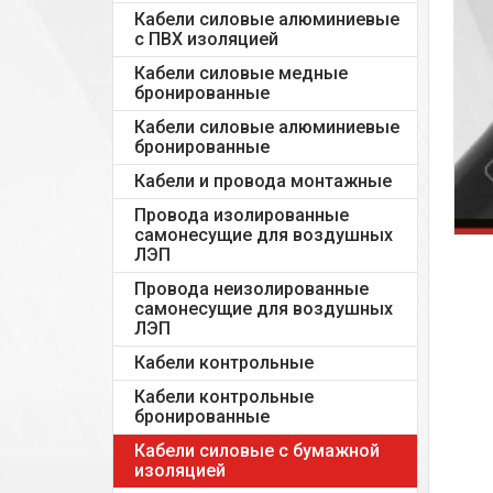
Кабели силовые алюминиевые
с ПВХ изоляцией
Кабели силовые медные
бронированные
Кабели силовые алюминиевые
бронированные
Кабели и провода монтажные
Провода изолированные
самонесущие для воздушных
ЛЭП
Провода неизолированные
самонесущие для воздушных
ЛЭП
Кабели контрольные
Кабели контрольные
бронированные
Кабели силовые с бумажной
изоляцией