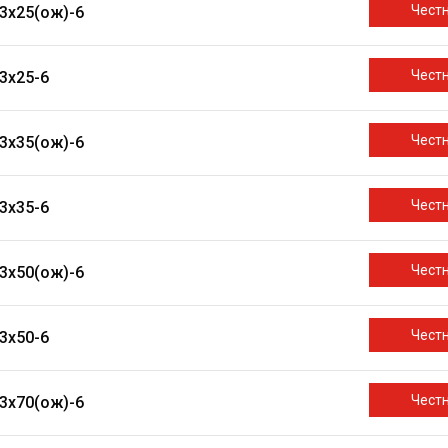
Чест
3х25(ож)-6
Чест
3х25-6
Чест
3х35(ож)-6
Чест
3х35-6
Чест
3х50(ож)-6
Чест
3х50-6
Чест
3х70(ож)-6