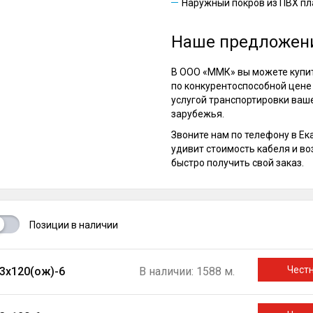
Наружный покров из ПВХ пл
Наше предложен
В ООО «ММК» вы можете купи
по конкурентоспособной цене
услугой транспортировки ваше
зарубежья.
Звоните нам по телефону в Ек
удивит стоимость кабеля и в
быстро получить свой заказ.
Позиции в наличии
Чест
3х120(ож)-6
В наличии: 1588 м.