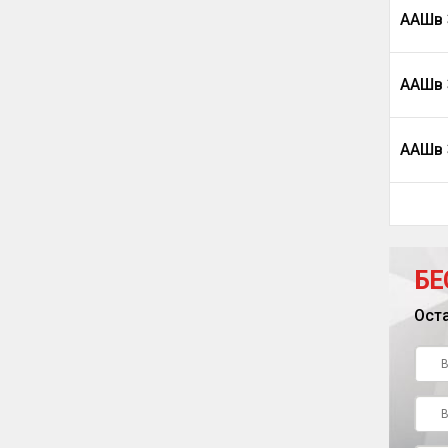
ААШв 
ААШв 
ААШв 
БЕ
Ост