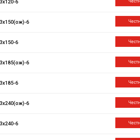
Чест
3х120-6
Чест
3х150(ож)-6
Чест
3х150-6
Чест
3х185(ож)-6
Чест
3х185-6
Чест
3х240(ож)-6
Чест
3х240-6