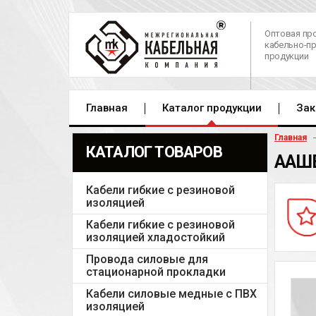
Оптовая пр
кабельно-п
продукции
Главная
Каталог продукции
Зак
Главная
КАТАЛОГ ТОВАРОВ
ААШ
Кабели гибкие с резиновой
изоляцией
Кабели гибкие с резиновой
изоляцией хладостойкий
Провода силовые для
стационарной прокладки
Кабели силовые медные с ПВХ
изоляцией