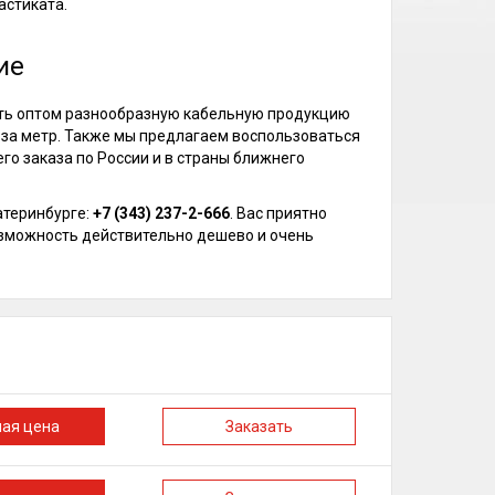
астиката.
ие
ть оптом разнообразную кабельную продукцию
 за метр. Также мы предлагаем воспользоваться
го заказа по России и в страны ближнего
атеринбурге:
+7 (343) 237-2-666
. Вас приятно
озможность действительно дешево и очень
ная цена
Заказать