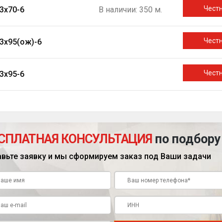
Чест
3х70-6
В наличии: 350 м.
Чест
3х95(ож)-6
Чест
3х95-6
СПЛАТНАЯ КОНСУЛЬТАЦИЯ
по подбору
авьте заявку и мы сформируем заказ под Ваши задачи