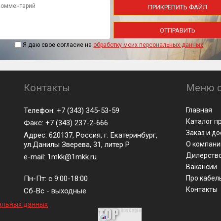
ПРИКРЕПИТЬ ФАЙЛ
ОТПРАВИТЬ
Я даю свое согласие на
обработку моих персональных данных
Контакты
Меню с
Телефон: +7 (343) 345-53-59
Главная
Каталог п
Факс: +7 (343) 237-2-666
Заказ и д
Адрес: 620137, Россия, г. Екатеринбург,
ул.Данилы Зверева, 31, литер Р
О компани
Дилерств
e-mail: 1mkk@1mkk.ru
Вакансии
Пн-Пт: с 9:00-18:00
Про кабел
Контакты
Сб-Вс - выходные
альных данных