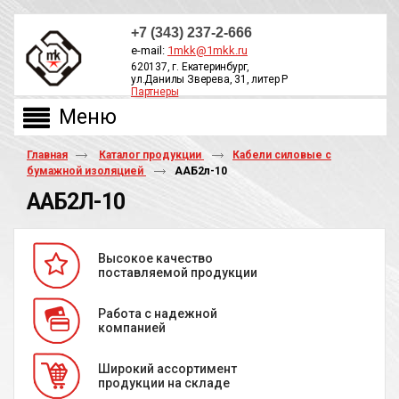
+7 (343) 237-2-666
e-mail:
1mkk@1mkk.ru
620137, г. Екатеринбург,
ул.Данилы Зверева, 31, литер Р
Партнеры
ОБРАТНЫЙ ЗВОНОК
Главная
Каталог продукции
Кабели силовые с
бумажной изоляцией
ААБ2л-10
ААБ2Л-10
Высокое качество
поставляемой продукции
Работа с надежной
компанией
Широкий ассортимент
продукции на складе