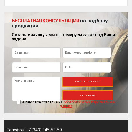
БЕСПЛАТНАЯ КОНСУЛЬТАЦИЯ
по подбору
продукции
Оставьте заявку и мы сформируем заказ под Ваши
задачи
ПРИКРЕПИТЬ ФАЙЛ
ОТПРАВИТЬ
Я даю свое согласие на
обработку моих персональных
данных
Телефон: +7 (343) 345-53-59