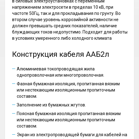
в силовых электроустановках с переменным
напряжением электросети в пределах 10 кВ, при
частоте 50Гц, так и для прокладывания по грунту. Во
втором случае уровень коррозийной активности не
должен превышать средних показателей, наличие
блуждающих токов недопустимо. Подходит для работы
в условиях умеренного либо холодного климата
Конструкция кабеля ААБ2л
Алюминиевая токопроводящая жила
однопроволочная или многопроволочная.
Фазная бумажная изоляция, пропитанная вязким
или нестекающим изоляционным пропиточным
составом.
Заполнение из бумажных жгутов.
Поясная бумажная изоляция пропитанная вязким
или нестекающим изоляционным пропиточным
составом.
Экран из электропроводящей бумаги для кабелей на