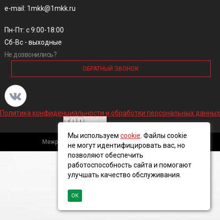
e-mail: 1mkk@1mkk.ru
Пн-Пт: с 9:00-18:00
Сб-Вс - выходные
Не дозвонились?
ОБРАТНЫЙ ЗВОНОК
Политика конфиденциальности и обработки персональных данных
Мы используем
cookie
. Файлы cookie
Межрегиональная кабельная компания, 2016 ©
не могут идентифицировать вас, но
позволяют обеспечить
работоспособность сайта и помогают
улучшать качество обслуживания.
ОК