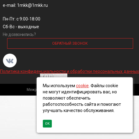
e-mail: 1mkk@1mkk.ru
Пн-Пт: с 9:00-18:00
Сб-Вс - выходные
Не дозвонились?
ОБРАТНЫЙ ЗВОНОК
Политика конфиденциальности и обработки персональных данных
Мы используем
cookie
. Файлы cookie
Межрегиональная кабельная компания, 2016 ©
не могут идентифицировать вас, но
позволяют обеспечить
работоспособность сайта и помогают
улучшать качество обслуживания.
ОК