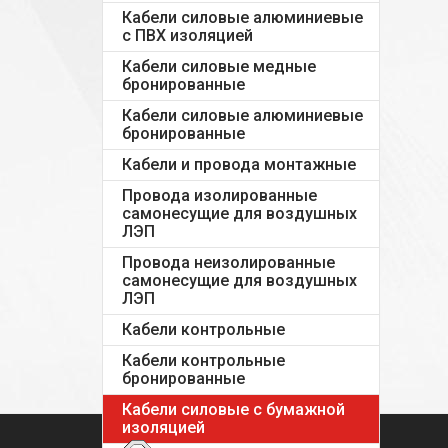
Кабели силовые алюминиевые
с ПВХ изоляцией
Кабели силовые медные
бронированные
Кабели силовые алюминиевые
бронированные
Кабели и провода монтажные
Провода изолированные
самонесущие для воздушных
ЛЭП
Провода неизолированные
самонесущие для воздушных
ЛЭП
Кабели контрольные
Кабели контрольные
бронированные
Кабели силовые с бумажной
изоляцией