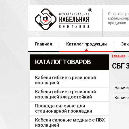
Оптовая пр
кабельно-п
продукции
Главная
Каталог продукции
Зак
Главная
КАТАЛОГ ТОВАРОВ
СБГ 
Кабели гибкие с резиновой
изоляцией
Наличи
Кабели гибкие с резиновой
изоляцией хладостойкий
Количе
Провода силовые для
стационарной прокладки
Кабели силовые медные с ПВХ
изоляцией