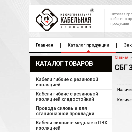
Оптовая пр
кабельно-п
продукции
Главная
Каталог продукции
Зак
Главная
КАТАЛОГ ТОВАРОВ
СБГ 
Кабели гибкие с резиновой
изоляцией
Наличи
Кабели гибкие с резиновой
изоляцией хладостойкий
Количе
Провода силовые для
стационарной прокладки
Кабели силовые медные с ПВХ
изоляцией