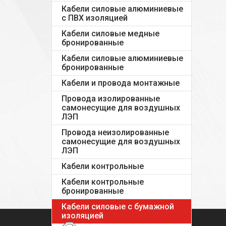
Кабели силовые алюминиевые
с ПВХ изоляцией
Кабели силовые медные
бронированные
Кабели силовые алюминиевые
бронированные
Кабели и провода монтажные
Провода изолированные
самонесущие для воздушных
ЛЭП
Провода неизолированные
самонесущие для воздушных
ЛЭП
Кабели контрольные
Кабели контрольные
бронированные
Кабели силовые с бумажной
изоляцией