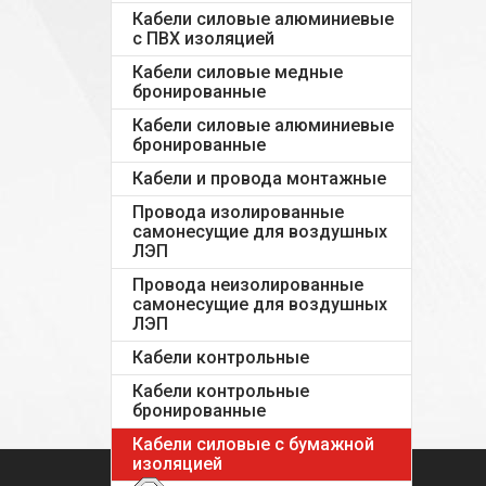
Кабели силовые алюминиевые
с ПВХ изоляцией
Кабели силовые медные
бронированные
Кабели силовые алюминиевые
бронированные
Кабели и провода монтажные
Провода изолированные
самонесущие для воздушных
ЛЭП
Провода неизолированные
самонесущие для воздушных
ЛЭП
Кабели контрольные
Кабели контрольные
бронированные
Кабели силовые с бумажной
изоляцией