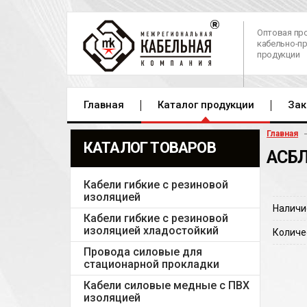
Оптовая пр
кабельно-п
продукции
Главная
Каталог продукции
Зак
Главная
КАТАЛОГ ТОВАРОВ
АСБЛ
Кабели гибкие с резиновой
изоляцией
Наличи
Кабели гибкие с резиновой
изоляцией хладостойкий
Количе
Провода силовые для
стационарной прокладки
Кабели силовые медные с ПВХ
изоляцией