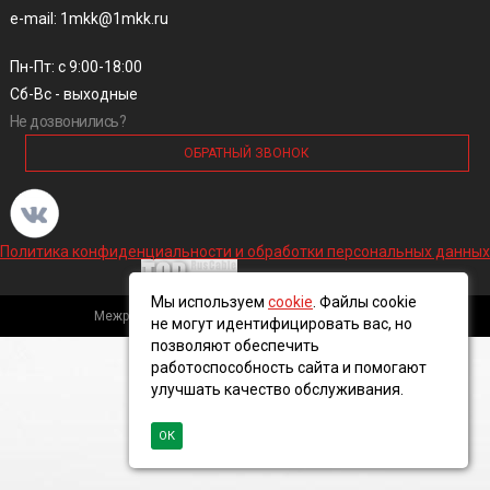
e-mail: 1mkk@1mkk.ru
Пн-Пт: с 9:00-18:00
Сб-Вс - выходные
Не дозвонились?
ОБРАТНЫЙ ЗВОНОК
Политика конфиденциальности и обработки персональных данных
Мы используем
cookie
. Файлы cookie
Межрегиональная кабельная компания, 2016 ©
не могут идентифицировать вас, но
позволяют обеспечить
работоспособность сайта и помогают
улучшать качество обслуживания.
ОК