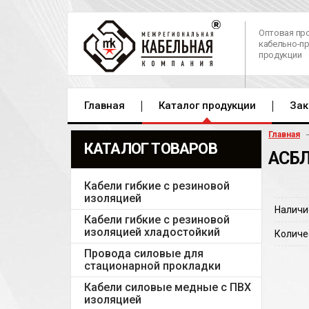
Оптовая пр
кабельно-п
продукции
Главная
Каталог продукции
Зак
Главная
КАТАЛОГ ТОВАРОВ
АСБЛ
Кабели гибкие с резиновой
изоляцией
Наличи
Кабели гибкие с резиновой
изоляцией хладостойкий
Количе
Провода силовые для
стационарной прокладки
Кабели силовые медные с ПВХ
изоляцией