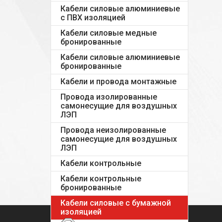
Кабели силовые алюминиевые
с ПВХ изоляцией
Кабели силовые медные
бронированные
Кабели силовые алюминиевые
бронированные
Кабели и провода монтажные
Провода изолированные
самонесущие для воздушных
ЛЭП
Провода неизолированные
самонесущие для воздушных
ЛЭП
Кабели контрольные
Кабели контрольные
бронированные
Кабели силовые с бумажной
изоляцией