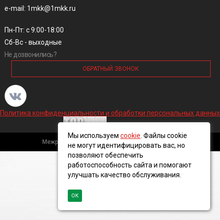
e-mail: 1mkk@1mkk.ru
Пн-Пт: с 9:00-18:00
Сб-Вс - выходные
Не дозвонились?
ОБРАТНЫЙ ЗВОНОК
Политика конфиденциальности и обработки персональных данных
Мы используем
cookie
. Файлы cookie
Межрегиональная кабельная компания, 2016 ©
не могут идентифицировать вас, но
позволяют обеспечить
работоспособность сайта и помогают
улучшать качество обслуживания.
ОК