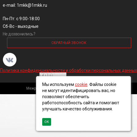
e-mail: 1mkk@1mkk.ru
Пн-Пт: с 9:00-18:00
Сб-Вс - выходные
Не дозвонились?
ОБРАТНЫЙ ЗВОНОК
Политика конфиденциальности и обработки персональных данных
Мы используем
cookie
. Файлы cookie
Межрегиональная кабельная компания, 2016 ©
не могут идентифицировать вас, но
позволяют обеспечить
работоспособность сайта и помогают
улучшать качество обслуживания.
ОК