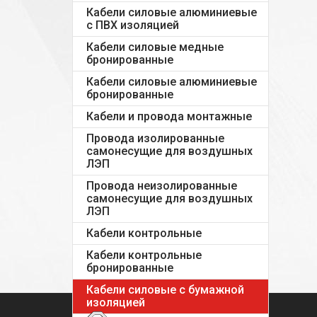
Кабели силовые алюминиевые
с ПВХ изоляцией
Кабели силовые медные
бронированные
Кабели силовые алюминиевые
бронированные
Кабели и провода монтажные
Провода изолированные
самонесущие для воздушных
ЛЭП
Провода неизолированные
самонесущие для воздушных
ЛЭП
Кабели контрольные
Кабели контрольные
бронированные
Кабели силовые с бумажной
изоляцией