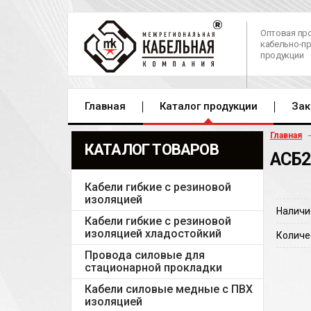
Оптовая пр
кабельно-п
продукции
Главная
Каталог продукции
Зак
Главная
КАТАЛОГ ТОВАРОВ
АСБ2
Кабели гибкие с резиновой
изоляцией
Наличи
Кабели гибкие с резиновой
изоляцией хладостойкий
Количе
Провода силовые для
стационарной прокладки
Кабели силовые медные с ПВХ
изоляцией