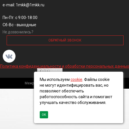
e-mail: 1mkk@1mkk.ru
Пн-Пт: с 9:00-18:00
Сб-Вс - выходные
Не дозвонились?
ОБРАТНЫЙ ЗВОНОК
Политика конфиденциальности и обработки персональных данных
Мы используем
cookie
. Файлы cookie
Межрегиональная кабельная компания, 2016 ©
не могут идентифицировать вас, но
позволяют обеспечить
работоспособность сайта и помогают
улучшать качество обслуживания.
ОК