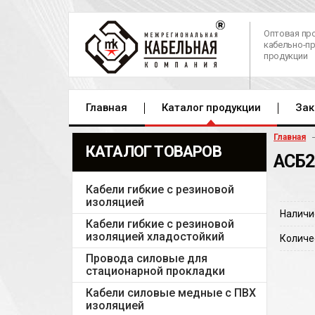
Оптовая пр
кабельно-п
продукции
Главная
Каталог продукции
Зак
Главная
КАТАЛОГ ТОВАРОВ
АСБ2
Кабели гибкие с резиновой
изоляцией
Наличи
Кабели гибкие с резиновой
изоляцией хладостойкий
Количе
Провода силовые для
стационарной прокладки
Кабели силовые медные с ПВХ
изоляцией