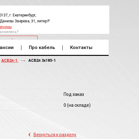
0137, г. Екатеринбург,
.Данилы Зверева, 31, литер Р
ртнеры
вонились?
РАТНЫЙ ЗВОНОК
ансии
Про кабель
Контакты
АСБ2л-1
АСБ2л 3х185-1
Под заказ
0
(на складе)
‹
Вернуться к разделу