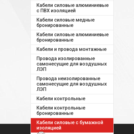
Кабели силовые алюминиевые
с ПВХ изоляцией
Кабели силовые медные
бронированные
Кабели силовые алюминиевые
бронированные
Кабели и провода монтажные
Провода изолированные
самонесущие для воздушных
ЛЭП
Провода неизолированные
самонесущие для воздушных
ЛЭП
Кабели контрольные
Кабели контрольные
бронированные
Кабели силовые с бумажной
изоляцией