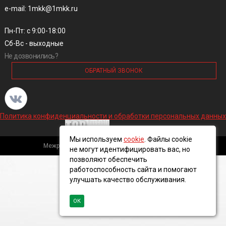
e-mail: 1mkk@1mkk.ru
Пн-Пт: с 9:00-18:00
Сб-Вс - выходные
Не дозвонились?
ОБРАТНЫЙ ЗВОНОК
Политика конфиденциальности и обработки персональных данных
Мы используем
cookie
. Файлы cookie
Межрегиональная кабельная компания, 2016 ©
не могут идентифицировать вас, но
позволяют обеспечить
работоспособность сайта и помогают
улучшать качество обслуживания.
ОК