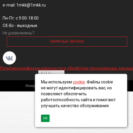
e-mail: 1mkk@1mkk.ru
Пн-Пт: с 9:00-18:00
Сб-Вс - выходные
Не дозвонились?
ОБРАТНЫЙ ЗВОНОК
Политика конфиденциальности и обработки персональных данных
Мы используем
cookie
. Файлы cookie
Межрегиональная кабельная компания, 2016 ©
не могут идентифицировать вас, но
позволяют обеспечить
работоспособность сайта и помогают
улучшать качество обслуживания.
ОК