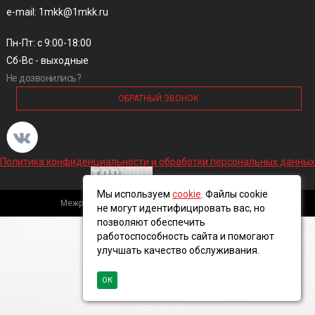
e-mail: 1mkk@1mkk.ru
Пн-Пт: с 9:00-18:00
Сб-Вс - выходные
Не дозвонились?
ОБРАТНЫЙ ЗВОНОК
Политика конфиденциальности и обработки персональных данных
Мы используем
cookie
. Файлы cookie
Межрегиональная кабельная компания, 2016 ©
не могут идентифицировать вас, но
позволяют обеспечить
работоспособность сайта и помогают
улучшать качество обслуживания.
ОК