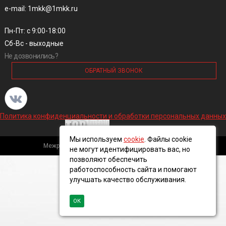
e-mail: 1mkk@1mkk.ru
Пн-Пт: с 9:00-18:00
Сб-Вс - выходные
Не дозвонились?
ОБРАТНЫЙ ЗВОНОК
Политика конфиденциальности и обработки персональных данных
Мы используем
cookie
. Файлы cookie
Межрегиональная кабельная компания, 2016 ©
не могут идентифицировать вас, но
позволяют обеспечить
работоспособность сайта и помогают
улучшать качество обслуживания.
ОК