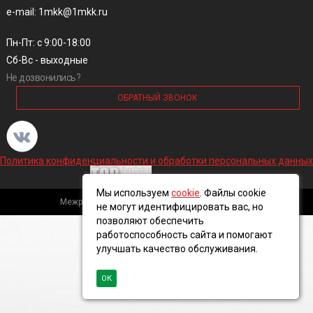
e-mail: 1mkk@1mkk.ru
Пн-Пт: с 9:00-18:00
Сб-Вс - выходные
Не дозвонились?
ОБРАТНЫЙ ЗВОНОК
Политика конфиденциальности и обработки персональных данных
Мы используем
cookie
. Файлы cookie
Межрегиональная кабельная компания, 2016 ©
не могут идентифицировать вас, но
позволяют обеспечить
работоспособность сайта и помогают
улучшать качество обслуживания.
ОК