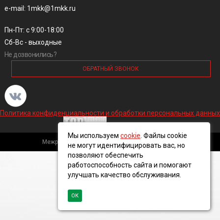
e-mail: 1mkk@1mkk.ru
Пн-Пт: с 9:00-18:00
Сб-Вс - выходные
Не дозвонились?
ОБРАТНЫЙ ЗВОНОК
Политика конфиденциальности и обработки персональных данных
Мы используем
cookie
. Файлы cookie
Межрегиональная кабельная компания, 2016 ©
не могут идентифицировать вас, но
позволяют обеспечить
работоспособность сайта и помогают
улучшать качество обслуживания.
ОК