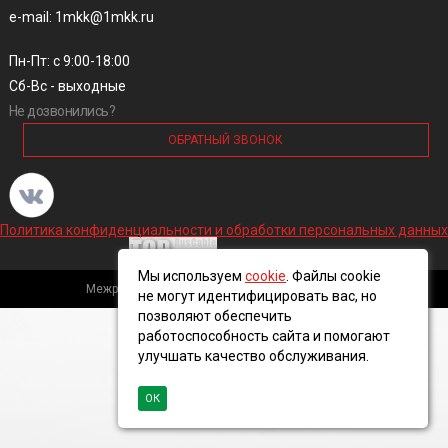
e-mail: 1mkk@1mkk.ru
Пн-Пт: с 9:00-18:00
Сб-Вс - выходные
Не дозвонились?
ОБРАТНЫЙ ЗВОНОК
Политика конфиденциальности и обработки персональных данных
Мы используем
cookie
. Файлы cookie
Межрегиональная кабельная компания, 2016 ©
не могут идентифицировать вас, но
позволяют обеспечить
работоспособность сайта и помогают
улучшать качество обслуживания.
ОК