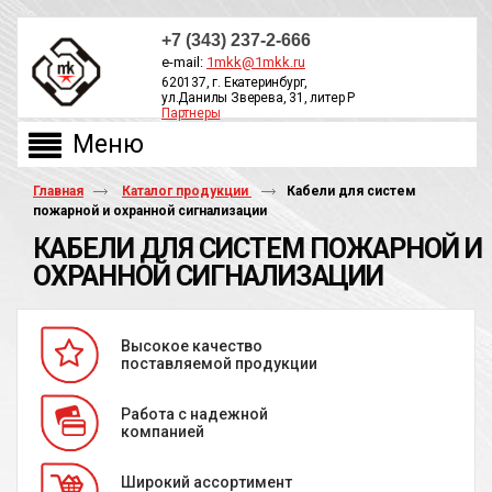
+7 (343) 237-2-666
e-mail:
1mkk@1mkk.ru
620137, г. Екатеринбург,
ул.Данилы Зверева, 31, литер Р
Партнеры
ОБРАТНЫЙ ЗВОНОК
Главная
Каталог продукции
Кабели для систем
пожарной и охранной сигнализации
КАБЕЛИ ДЛЯ СИСТЕМ ПОЖАРНОЙ И
ОХРАННОЙ СИГНАЛИЗАЦИИ
Высокое качество
поставляемой продукции
Работа с надежной
компанией
Широкий ассортимент