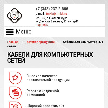
+7 (343) 237-2-666
e-mail:
1mkk@1mkk.ru
620137, г. Екатеринбург,
ул.Данилы Зверева, 31, литер Р
Партнеры
ОБРАТНЫЙ ЗВОНОК
Главная
Каталог продукции
Кабели для компьютерных
сетей
КАБЕЛИ ДЛЯ КОМПЬЮТЕРНЫХ
СЕТЕЙ
Высокое качество
поставляемой продукции
Работа с надежной
компанией
Широкий ассортимент