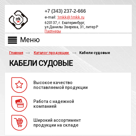
+7 (343) 237-2-666
e-mail:
1mkk@1mkk.ru
620137, г. Екатеринбург,
ул.Данилы Зверева, 31, литер Р
Партнеры
ОБРАТНЫЙ ЗВОНОК
Главная
Каталог продукции
Кабели судовые
КАБЕЛИ СУДОВЫЕ
Высокое качество
поставляемой продукции
Работа с надежной
компанией
Широкий ассортимент
продукции на складе