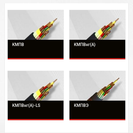
КМПВ
КМПВнг(А)
КМПВнг(А)-LS
КМПВЭ