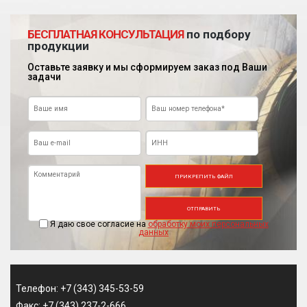
БЕСПЛАТНАЯ КОНСУЛЬТАЦИЯ
по подбору
продукции
Оставьте заявку и мы сформируем заказ под Ваши
задачи
ПРИКРЕПИТЬ ФАЙЛ
ОТПРАВИТЬ
Я даю свое согласие на
обработку моих персональных
данных
Телефон: +7 (343) 345-53-59
Факс: +7 (343) 237-2-666