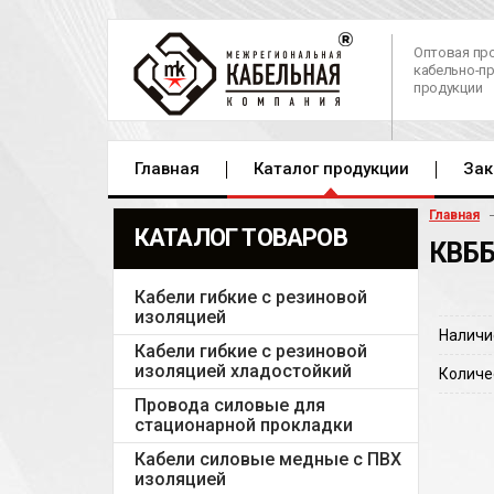
Оптовая пр
кабельно-п
продукции
Главная
Каталог продукции
Зак
Главная
КАТАЛОГ ТОВАРОВ
КВББ
Кабели гибкие с резиновой
изоляцией
Наличи
Кабели гибкие с резиновой
изоляцией хладостойкий
Количе
Провода силовые для
стационарной прокладки
Кабели силовые медные с ПВХ
изоляцией