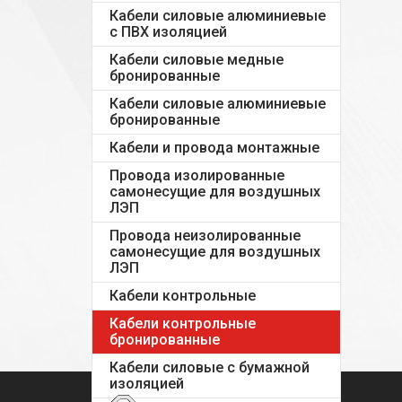
Кабели силовые алюминиевые
с ПВХ изоляцией
Кабели силовые медные
бронированные
Кабели силовые алюминиевые
бронированные
Кабели и провода монтажные
Провода изолированные
самонесущие для воздушных
ЛЭП
Провода неизолированные
самонесущие для воздушных
ЛЭП
Кабели контрольные
Кабели контрольные
бронированные
Кабели силовые с бумажной
изоляцией