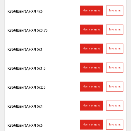
Честная цена
Заказать
КВБбШвнг(A)-ХЛ 4х6
Честная цена
Заказать
КВБбШвнг(A)-ХЛ 5х0,75
Честная цена
Заказать
КВБбШвнг(A)-ХЛ 5х1
Честная цена
Заказать
КВБбШвнг(A)-ХЛ 5х1,5
Честная цена
Заказать
КВБбШвнг(A)-ХЛ 5х2,5
Честная цена
Заказать
КВБбШвнг(A)-ХЛ 5х4
Честная цена
Заказать
КВБбШвнг(A)-ХЛ 5х6