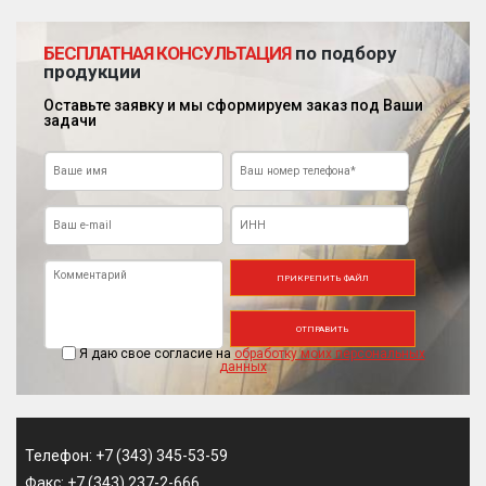
БЕСПЛАТНАЯ КОНСУЛЬТАЦИЯ
по подбору
продукции
Оставьте заявку и мы сформируем заказ под Ваши
задачи
ПРИКРЕПИТЬ ФАЙЛ
ОТПРАВИТЬ
Я даю свое согласие на
обработку моих персональных
данных
Телефон: +7 (343) 345-53-59
Факс: +7 (343) 237-2-666