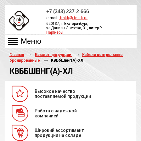
+7 (343) 237-2-666
e-mail:
1mkk@1mkk.ru
620137, г. Екатеринбург,
ул.Данилы Зверева, 31, литер Р
Партнеры
ОБРАТНЫЙ ЗВОНОК
Главная
Каталог продукции
Кабели контрольные
бронированные
КВБбШвнг(A)-ХЛ
КВББШВНГ(A)-ХЛ
Высокое качество
поставляемой продукции
Работа с надежной
компанией
Широкий ассортимент
продукции на складе