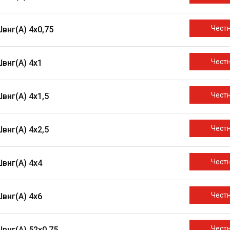
Чест
внг(A) 4х0,75
Чест
внг(A) 4х1
Чест
внг(A) 4х1,5
Чест
внг(A) 4х2,5
Чест
внг(A) 4х4
Чест
внг(A) 4х6
Чест
внг(A) 52х0,75