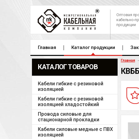
Оптовая пр
кабельно-п
продукции
Главная
Каталог продукции
Зак
Главная
КАТАЛОГ ТОВАРОВ
КВББ
Кабели гибкие с резиновой
изоляцией
Кабели гибкие с резиновой
изоляцией хладостойкий
Провода силовые для
стационарной прокладки
Кабели силовые медные с ПВХ
изоляцией