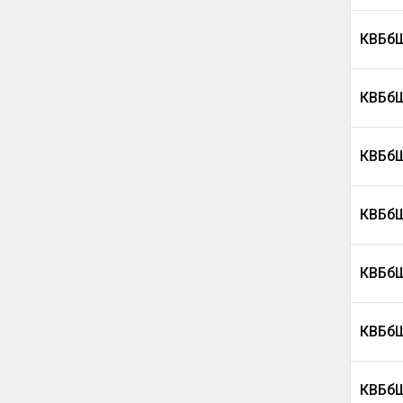
КВБбШ
КВБбШ
КВБбШ
КВБбШ
КВБбШ
КВБбШ
КВБбШ