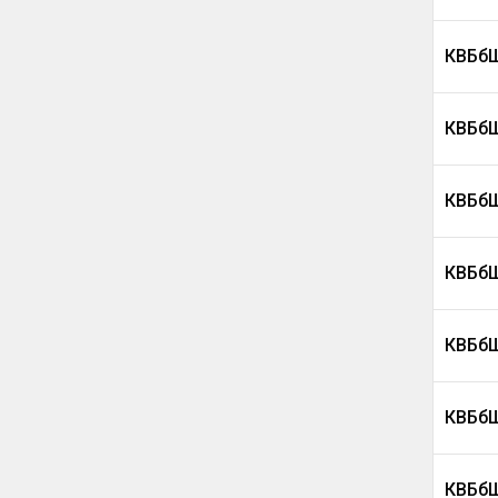
КВБбШ
КВБбШ
КВБбШ
КВБбШ
КВБбШ
КВБбШ
КВБбШ