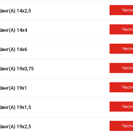
Чест
внг(A) 14х2,5
Чест
внг(A) 14х4
Чест
внг(A) 14х6
Чест
внг(A) 19х0,75
Чест
внг(A) 19х1
Чест
внг(A) 19х1,5
Чест
внг(A) 19х2,5