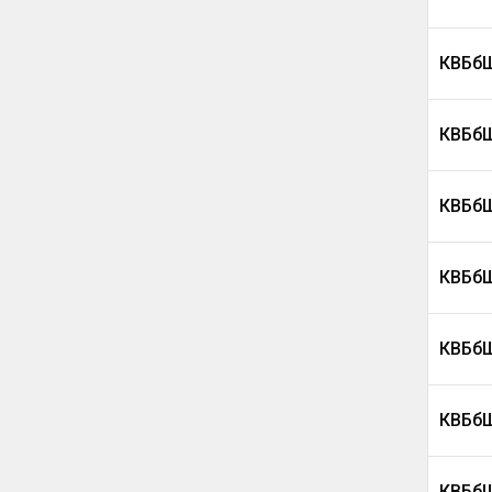
КВБбШ
КВБбШ
КВБбШ
КВБбШ
КВБбШ
КВБбШ
КВБбШ