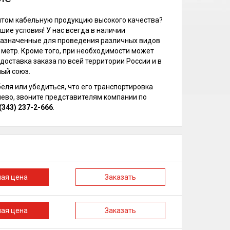
оптом кабельную продукцию высокого качества?
ие условия! У нас всегда в наличии
назначенные для проведения различных видов
 метр. Кроме того, при необходимости может
оставка заказа по всей территории России и в
ый союз.
еля или убедиться, что его транспортировка
ево, звоните представителям компании по
(343) 237-2-666
.
ная цена
Заказать
ная цена
Заказать