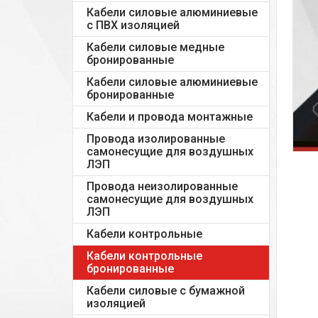
Кабели силовые алюминиевые
с ПВХ изоляцией
Кабели силовые медные
бронированные
Кабели силовые алюминиевые
бронированные
Кабели и провода монтажные
Провода изолированные
самонесущие для воздушных
ЛЭП
Провода неизолированные
самонесущие для воздушных
ЛЭП
Кабели контрольные
Кабели контрольные
бронированные
Кабели силовые с бумажной
изоляцией