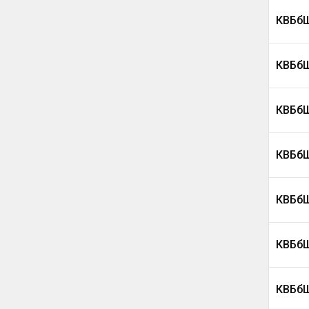
КВБбШ
КВБбШ
КВБбШ
КВБбШ
КВБбШ
КВБбШ
КВБбШ