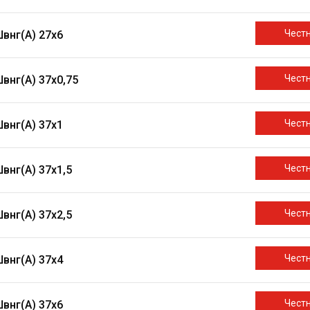
Чест
внг(A) 27х6
Чест
внг(A) 37х0,75
Чест
внг(A) 37х1
Чест
внг(A) 37х1,5
Чест
внг(A) 37х2,5
Чест
внг(A) 37х4
Чест
внг(A) 37х6