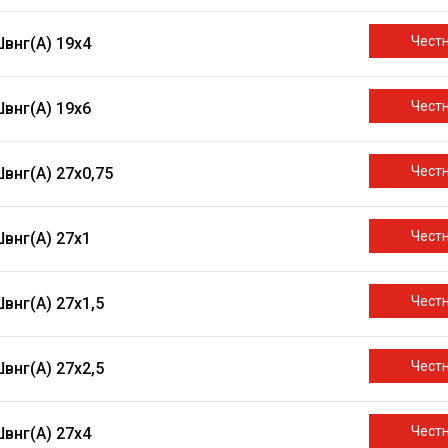
Чест
внг(A) 19х4
Чест
внг(A) 19х6
Чест
внг(A) 27х0,75
Чест
внг(A) 27х1
Чест
внг(A) 27х1,5
Чест
внг(A) 27х2,5
Чест
внг(A) 27х4