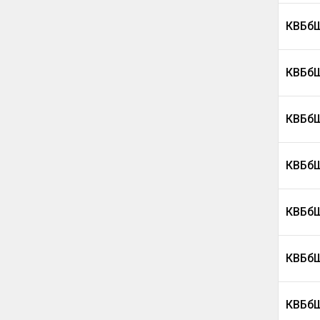
КВБбШ
КВБбШ
КВБбШ
КВБбШ
КВБбШ
КВБбШ
КВБбШ