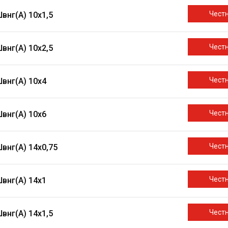
Чест
внг(A) 10х1,5
Чест
внг(A) 10х2,5
Чест
внг(A) 10х4
Чест
внг(A) 10х6
Чест
внг(A) 14х0,75
Чест
внг(A) 14х1
Чест
внг(A) 14х1,5