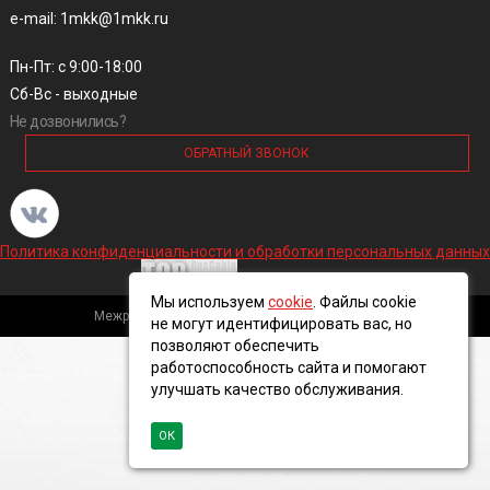
e-mail: 1mkk@1mkk.ru
Пн-Пт: с 9:00-18:00
Сб-Вс - выходные
Не дозвонились?
ОБРАТНЫЙ ЗВОНОК
Политика конфиденциальности и обработки персональных данных
Мы используем
cookie
. Файлы cookie
Межрегиональная кабельная компания, 2016 ©
не могут идентифицировать вас, но
позволяют обеспечить
работоспособность сайта и помогают
улучшать качество обслуживания.
ОК