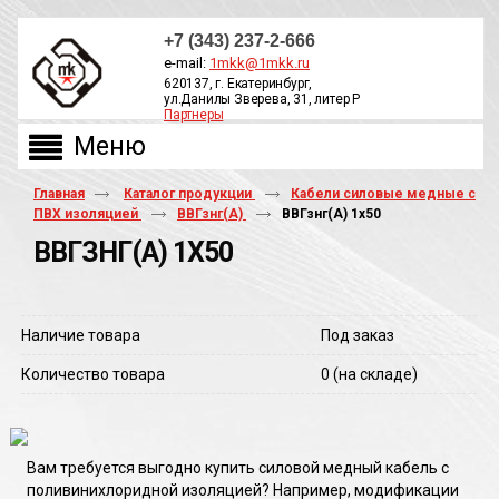
+7 (343) 237-2-666
e-mail:
1mkk@1mkk.ru
620137, г. Екатеринбург,
ул.Данилы Зверева, 31, литер Р
Партнеры
ОБРАТНЫЙ ЗВОНОК
Главная
Каталог продукции
Кабели силовые медные с
ПВХ изоляцией
ВВГзнг(А)
ВВГзнг(A) 1х50
ВВГЗНГ(A) 1Х50
Наличие товара
Под заказ
Количество товара
0
(на складе)
Вам требуется выгодно купить силовой медный кабель с
поливинихлоридной изоляцией? Например, модификации