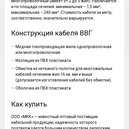
многопроволочный (имеет от 2 до 5 жил). Различается
и по площади сечения: минимальная – 1,5 мм²,
максимальная – 240 мм². Стоимость кабеля за метр,
соответственно, значительно варьируется.
Конструкция кабеля ВВГ
Медная токопроводящая жила однопроволочная
или многопроволочная.
Изоляция из ПВХ пластиката.
Обмотка из нетканого полотна для многожильных
кабелей сечением жил 16 кв. мм и выше
(допускается изготовление кабелей без обмотки).
Оболочка из ПВХ пластиката.
Как купить
ООО «МКК» — известный оптовый поставщик
кабельной продукции, надежность которого
подтверждается большим количеством дилерским