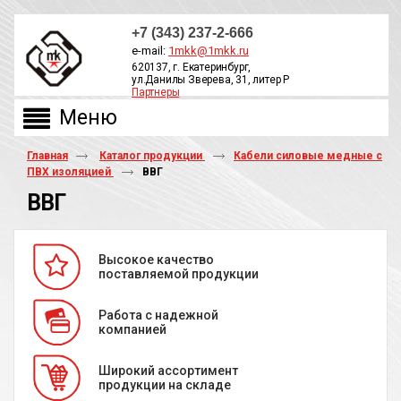
+7 (343) 237-2-666
e-mail:
1mkk@1mkk.ru
620137, г. Екатеринбург,
ул.Данилы Зверева, 31, литер Р
Партнеры
ОБРАТНЫЙ ЗВОНОК
Главная
Каталог продукции
Кабели силовые медные с
ПВХ изоляцией
ВВГ
ВВГ
Высокое качество
поставляемой продукции
Работа с надежной
компанией
Широкий ассортимент
продукции на складе