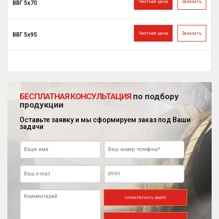
Честная цена
Заказать
ВВГ 5х70
Честная цена
Заказать
ВВГ 5х95
БЕСПЛАТНАЯ КОНСУЛЬТАЦИЯ
по подбору
продукции
Оставьте заявку и мы сформируем заказ под Ваши
задачи
ПРИКРЕПИТЬ ФАЙЛ