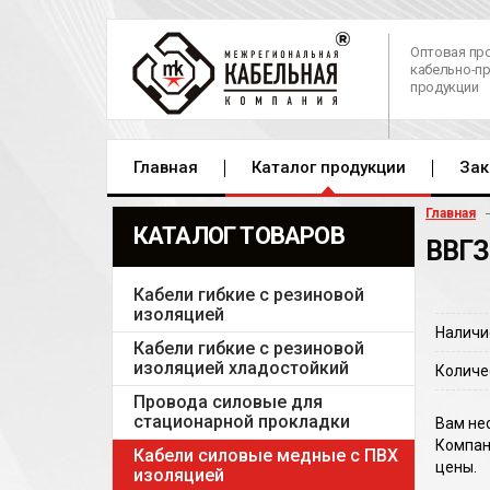
Оптовая пр
кабельно-п
продукции
Главная
Каталог продукции
Зак
Главная
КАТАЛОГ ТОВАРОВ
ВВГЗ
Кабели гибкие с резиновой
изоляцией
Наличи
Кабели гибкие с резиновой
изоляцией хладостойкий
Количе
Провода силовые для
стационарной прокладки
Вам не
Компан
Кабели силовые медные с ПВХ
цены.
изоляцией