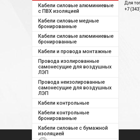
Для тог
Кабели силовые алюминиевые
+7 (343
с ПВХ изоляцией
Кабели силовые медные
бронированные
Кабели силовые алюминиевые
бронированные
Кабели и провода монтажные
Провода изолированные
самонесущие для воздушных
ЛЭП
Провода неизолированные
самонесущие для воздушных
ЛЭП
Кабели контрольные
Кабели контрольные
бронированные
Кабели силовые с бумажной
изоляцией