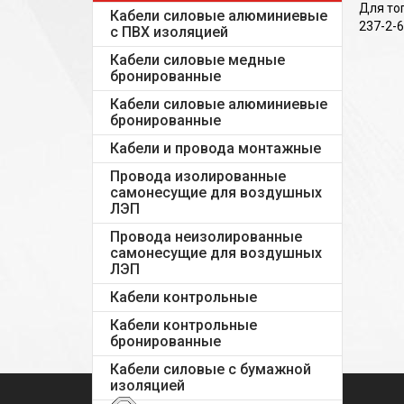
Для то
Кабели силовые алюминиевые
237-2-6
с ПВХ изоляцией
Кабели силовые медные
бронированные
Кабели силовые алюминиевые
бронированные
Кабели и провода монтажные
Провода изолированные
самонесущие для воздушных
ЛЭП
Провода неизолированные
самонесущие для воздушных
ЛЭП
Кабели контрольные
Кабели контрольные
бронированные
Кабели силовые с бумажной
изоляцией