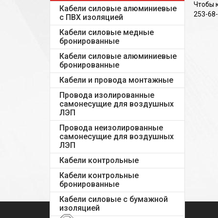
Чтобы к
Кабели силовые алюминиевые
253-68-
с ПВХ изоляцией
Кабели силовые медные
бронированные
Кабели силовые алюминиевые
бронированные
Кабели и провода монтажные
Провода изолированные
самонесущие для воздушных
ЛЭП
Провода неизолированные
самонесущие для воздушных
ЛЭП
Кабели контрольные
Кабели контрольные
бронированные
Кабели силовые с бумажной
изоляцией