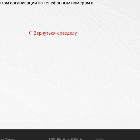
нтом организации по телефонным номерам в
‹
Вернуться к разделу