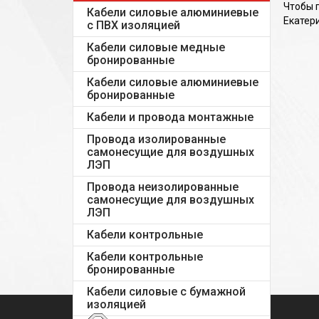
Чтобы 
Кабели силовые алюминиевые
Екатери
с ПВХ изоляцией
Кабели силовые медные
бронированные
Кабели силовые алюминиевые
бронированные
Кабели и провода монтажные
Провода изолированные
самонесущие для воздушных
ЛЭП
Провода неизолированные
самонесущие для воздушных
ЛЭП
Кабели контрольные
Кабели контрольные
бронированные
Кабели силовые с бумажной
изоляцией