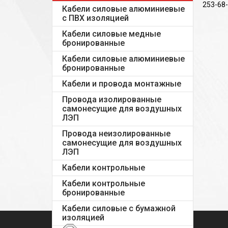
253-68-
Кабели силовые алюминиевые
с ПВХ изоляцией
Кабели силовые медные
бронированные
Кабели силовые алюминиевые
бронированные
Кабели и провода монтажные
Провода изолированные
самонесущие для воздушных
ЛЭП
Провода неизолированные
самонесущие для воздушных
ЛЭП
Кабели контрольные
Кабели контрольные
бронированные
Кабели силовые с бумажной
изоляцией