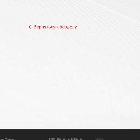
‹
Вернуться к разделу