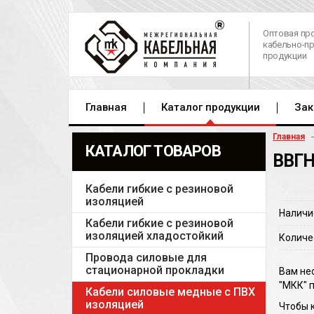
Оптовая пр
кабельно-п
продукции
Главная
Каталог продукции
Зак
Главная
КАТАЛОГ ТОВАРОВ
ВВГН
Кабели гибкие с резиновой
изоляцией
Наличи
Кабели гибкие с резиновой
изоляцией хладостойкий
Количе
Провода силовые для
стационарной прокладки
Вам не
"МКК" 
Кабели силовые медные с ПВХ
изоляцией
Чтобы к