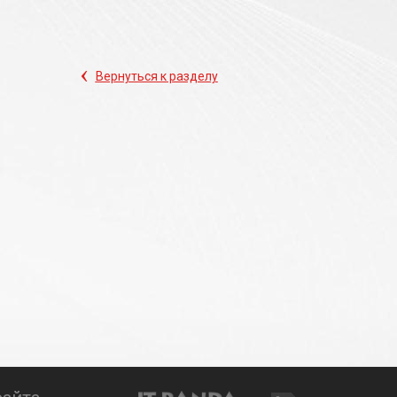
‹
Вернуться к разделу