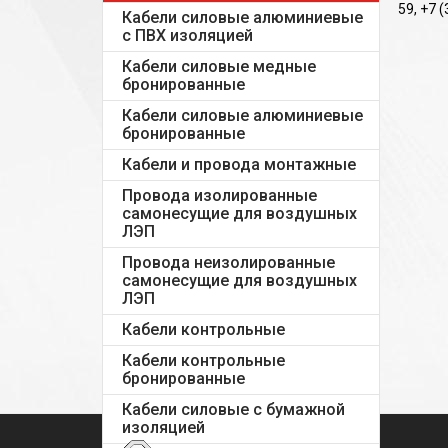
59, +7 
Кабели силовые алюминиевые
с ПВХ изоляцией
Кабели силовые медные
бронированные
Кабели силовые алюминиевые
бронированные
Кабели и провода монтажные
Провода изолированные
самонесущие для воздушных
ЛЭП
Провода неизолированные
самонесущие для воздушных
ЛЭП
Кабели контрольные
Кабели контрольные
бронированные
Кабели силовые с бумажной
изоляцией