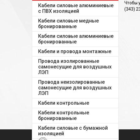
Чтобы 
Кабели силовые алюминиевые
(343) 2
с ПВХ изоляцией
Кабели силовые медные
бронированные
Кабели силовые алюминиевые
бронированные
Кабели и провода монтажные
Провода изолированные
самонесущие для воздушных
ЛЭП
Провода неизолированные
самонесущие для воздушных
ЛЭП
Кабели контрольные
Кабели контрольные
бронированные
Кабели силовые с бумажной
изоляцией