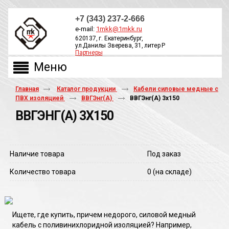
+7 (343) 237-2-666
e-mail:
1mkk@1mkk.ru
620137, г. Екатеринбург,
ул.Данилы Зверева, 31, литер Р
Партнеры
ОБРАТНЫЙ ЗВОНОК
Главная
Каталог продукции
Кабели силовые медные с
ПВХ изоляцией
ВВГЭнг(А)
ВВГЭнг(A) 3х150
ВВГЭНГ(A) 3Х150
Наличие товара
Под заказ
Количество товара
0
(на складе)
Ищете, где купить, причем недорого, силовой медный
кабель с поливинихлоридной изоляцией? Например,