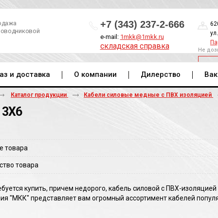
+7 (343) 237-2-666
одажа
62
роводниковой
ул
e-mail:
1mkk@1mkk.ru
Па
складская справка
Не доз
ОБ
аз и доставка
О компании
Дилерство
Вак
Каталог продукции
Кабели силовые медные с ПВХ изоляцией
 3Х6
е товара
ство товара
буется купить, причем недорого, кабель силовой с ПВХ-изоляцией
ия "МКК" представляет вам огромный ассортимент кабелей популя