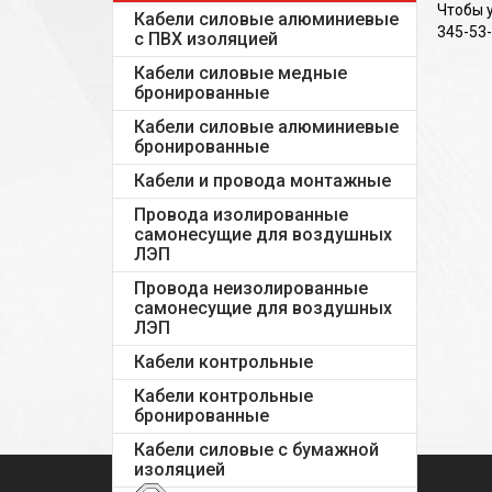
Чтобы 
Кабели силовые алюминиевые
345-53-
с ПВХ изоляцией
Кабели силовые медные
бронированные
Кабели силовые алюминиевые
бронированные
Кабели и провода монтажные
Провода изолированные
самонесущие для воздушных
ЛЭП
Провода неизолированные
самонесущие для воздушных
ЛЭП
Кабели контрольные
Кабели контрольные
бронированные
Кабели силовые с бумажной
изоляцией