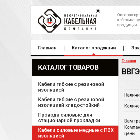
Оптовая пр
кабельно-п
продукции
Главная
Каталог продукции
Зак
Главная
КАТАЛОГ ТОВАРОВ
ВВГЭ
Кабели гибкие с резиновой
изоляцией
Наличи
Кабели гибкие с резиновой
изоляцией хладостойкий
Количе
Провода силовые для
стационарной прокладки
Вам тре
Компан
Кабели силовые медные с ПВХ
цены.
изоляцией