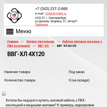
+7 (343) 237-2-666
e-mail:
1mkk@1mkk.ru
620137, г. Екатеринбург,
ул.Данилы Зверева, 31, литер Р
Партнеры
ОБРАТНЫЙ ЗВОНОК
Главная
Каталог продукции
Кабели силовые медные с
ПВХ изоляцией
ВВГ-ХЛ
ВВГ-ХЛ 4х120
ВВГ-ХЛ 4Х120
Наличие товара
Под заказ
Количество товара
0
(на складе)
Хотели бы недорого купить силовой кабель с ПВХ-
изоляцией и медными жилами? К примеру, маркировки