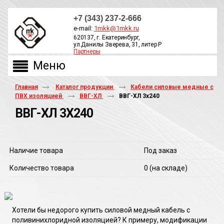
+7 (343) 237-2-666
e-mail:
1mkk@1mkk.ru
620137, г. Екатеринбург,
ул.Данилы Зверева, 31, литер Р
Партнеры
ОБРАТНЫЙ ЗВОНОК
Главная
Каталог продукции
Кабели силовые медные с
ПВХ изоляцией
ВВГ-ХЛ
ВВГ-ХЛ 3х240
ВВГ-ХЛ 3Х240
Наличие товара
Под заказ
Количество товара
0
(на складе)
Хотели бы недорого купить силовой медный кабель с
поливинихлоридной изоляцией? К примеру, модификации