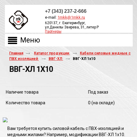
+7 (343) 237-2-666
e-mail:
1mkk@1mkk.ru
620137, г. Екатеринбург,
ул.Данилы Зверева, 31, литер Р
Партнеры
ОБРАТНЫЙ ЗВОНОК
Главная
Каталог продукции
Кабели силовые медные с
ПВХ изоляцией
ВВГ-ХЛ
ВВГ-ХЛ 1х10
ВВГ-ХЛ 1Х10
Наличие товара
Под заказ
Количество товара
0
(на складе)
Вам требуется купить силовой кабель с ПВХ-изоляцией и
медными жилами? Например, модификации ВВГ-ХЛ 1х10.